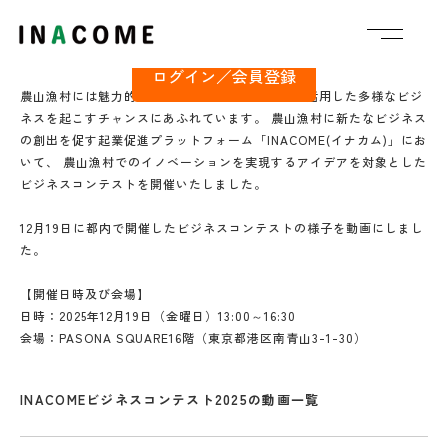
です
INACOMEビジネスコンテスト2025
ログイン／会員登録
農山漁村には魅力的な資源が豊富にあり、これを活用した多様なビジ
ネスを起こすチャンスにあふれています。 農山漁村に新たなビジネス
の創出を促す起業促進プラットフォーム「INACOME(イナカム)」にお
いて、 農山漁村でのイノベーションを実現するアイデアを対象とした
ビジネスコンテストを開催いたしました。
12月19日に都内で開催したビジネスコンテストの様子を動画にしまし
た。
【開催日時及び会場】
日時：2025年12月19日（金曜日）13:00～16:30
会場：PASONA SQUARE16階（東京都港区南青山3-1-30）
INACOMEビジネスコンテスト2025の動画一覧